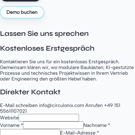
Demo buchen
Lassen Sie uns sprechen
Kostenloses Erstgespräch
Kontaktieren Sie uns für ein kostenloses Erstgespräch.
Gemeinsam klären wir, wo modulare Baukästen, KI-gestützte
Prozesse und technisches Projektwissen in Ihrem Vertrieb
oder Engineering den größten Hebel haben.
Direkter Kontakt
E-Mail schreiben
info@circulonix.com
Anrufen
+49 151
55611107021
Website
Vorname
*
Nachname
*
E-Mail-Adresse
*