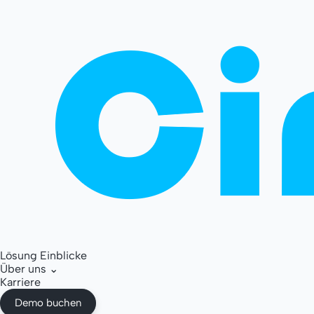
Lösung
Einblicke
Über uns
⌄
Karriere
Demo buchen