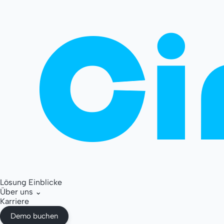
Lösung
Einblicke
Über uns
⌄
Karriere
Demo buchen