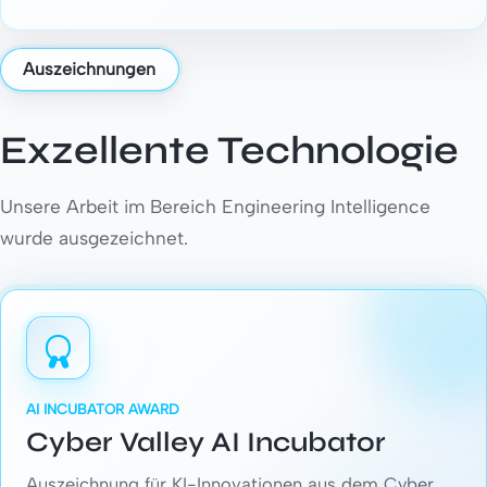
Auszeichnungen
Exzellente Technologie
Unsere Arbeit im Bereich Engineering Intelligence
wurde ausgezeichnet.
AI INCUBATOR AWARD
Cyber Valley AI Incubator
Auszeichnung für KI-Innovationen aus dem Cyber